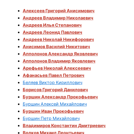
Алексеев Григорий Анисимович
Андреев Владимир Николаевич
Андреев Илья Степанович
Андреев Леонид Павлович
Андреев Николай Никифорович
Анисимов Василий Никитович
Апполонов Александр Яковлевич
Апполонов Владимир Яковлевич
Арефьев Николай Алексеевич
Афанасьев Павел Петрович
Беляев Виктор Кириллович
Борисов Григорий Данилович
Буршин Александр Прокофьевич
Буршин Алексей Михайлович
Буршин Иван Прокофьевич
Буршин Петр Михайлович
Владимиров Константин Дмитриевич
Волков Михаил Леонтьевич