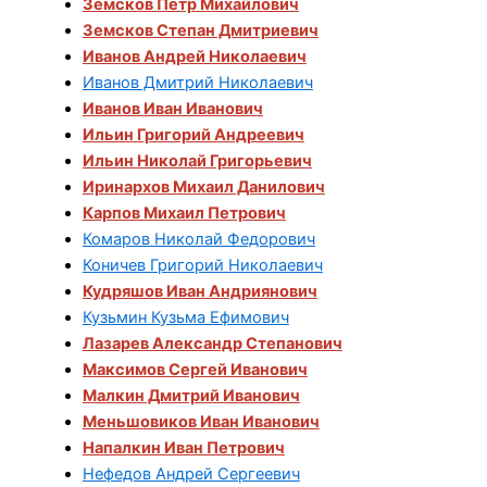
Земсков Петр Михайлович
Земсков Степан Дмитриевич
Иванов Андрей Николаевич
Иванов Дмитрий Николаевич
Иванов Иван Иванович
Ильин Григорий Андреевич
Ильин Николай Григорьевич
Иринархов Михаил Данилович
Карпов Михаил Петрович
Комаров Николай Федорович
Коничев Григорий Николаевич
Кудряшов Иван Андриянович
Кузьмин Кузьма Ефимович
Лазарев Александр Степанович
Максимов Сергей Иванович
Малкин Дмитрий Иванович
Меньшовиков Иван Иванович
Напалкин Иван Петрович
Нефедов Андрей Сергеевич