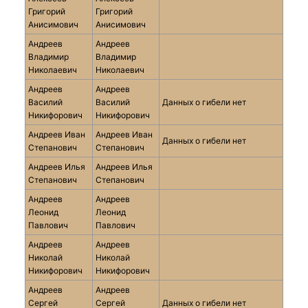
Григорий
Григорий
Анисимович
Анисимович
Андреев
Андреев
Владимир
Владимир
Николаевич
Николаевич
Андреев
Андреев
Василий
Василий
Данных о гибели нет
Никифорович
Никифорович
Андреев Иван
Андреев Иван
Данных о гибели нет
Степанович
Степанович
Андреев Илья
Андреев Илья
Степанович
Степанович
Андреев
Андреев
Леонид
Леонид
Павлович
Павлович
Андреев
Андреев
Николай
Николай
Никифорович
Никифорович
Андреев
Андреев
Сергей
Сергей
Данных о гибели нет