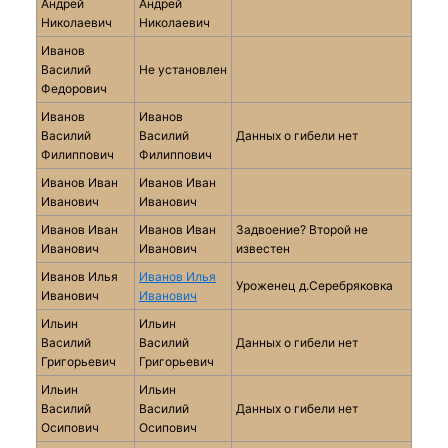
Андрей
Андрей
Николаевич
Николаевич
Иванов
Василий
Не установлен
Федорович
Иванов
Иванов
Василий
Василий
Данных о гибели нет
Филиппович
Филиппович
Иванов Иван
Иванов Иван
Иванович
Иванович
Иванов Иван
Иванов Иван
Задвоение? Второй не
Иванович
Иванович
известен
Иванов Илья
Иванов Илья
Уроженец д.Серебряковка
Иванович
Иванович
Ильин
Ильин
Василий
Василий
Данных о гибели нет
Григорьевич
Григорьевич
Ильин
Ильин
Василий
Василий
Данных о гибели нет
Осипович
Осипович