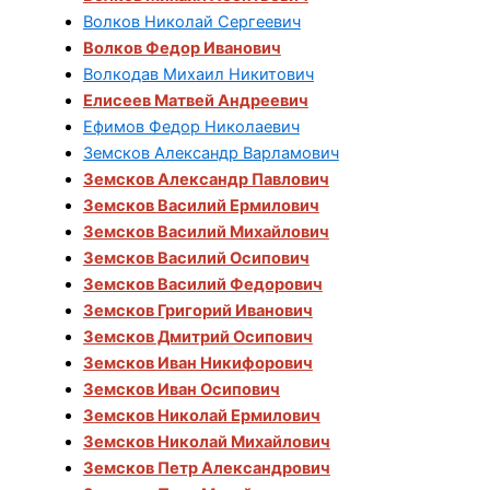
Волков Николай Сергеевич
Волков Федор Иванович
Волкодав Михаил Никитович
Елисеев Матвей Андреевич
Ефимов Федор Николаевич
Земсков Александр Варламович
Земсков Александр Павлович
Земсков Василий Ермилович
Земсков Василий Михайлович
Земсков Василий Осипович
Земсков Василий Федорович
Земсков Григорий Иванович
Земсков Дмитрий Осипович
Земсков Иван Никифорович
Земсков Иван Осипович
Земсков Николай Ермилович
Земсков Николай Михайлович
Земсков Петр Александрович