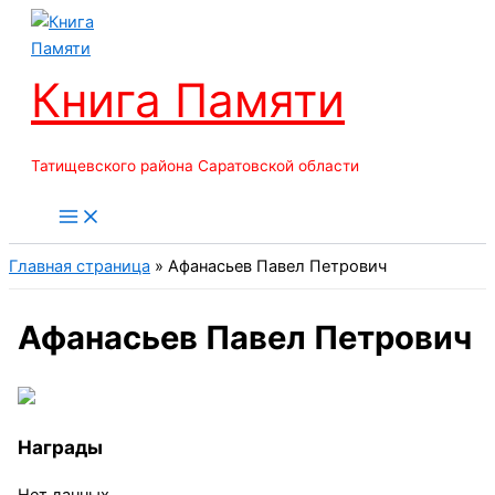
Перейти
к
содержимому
Книга Памяти
Татищевского района Саратовской области
Главная страница
»
Афанасьев Павел Петрович
Афанасьев Павел Петрович
Награды
Нет данных