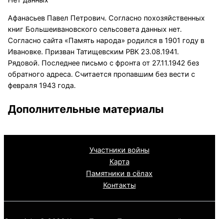
Афанасьев Павел Петрович. Согласно похозяйственных
книг Большеивановского сельсовета данных нет.
Согласно сайта «Память народа» родился в 1901 году в
Ивановке. Призван Татищевским РВК 23.08.1941.
Рядовой. Последнее письмо с фронта от 27.11.1942 без
обратного адреса. Считается пропавшим без вести с
февраля 1943 года.
Дополнительные материалы
Участники войны
Карта
Памятники в сёлах
Контакты