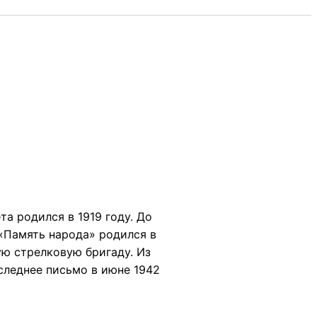
а родился в 1919 году. До
 «Память народа» родился в
ую стрелковую бригаду. Из
оследнее письмо в июне 1942