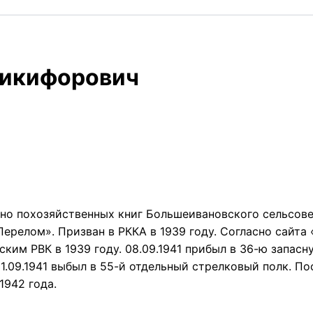
Никифорович
о похозяйственных книг Большеивановского сельсовет
ерелом». Призван в РККА в 1939 году. Согласно сайта
ским РВК в 1939 году. 08.09.1941 прибыл в 36-ю запасн
1.09.1941 выбыл в 55-й отдельный стрелковый полк. П
1942 года.