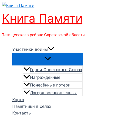
Перейти
к
Книга Памяти
содержимому
Татищевского района Саратовской области
Участники войны
Герои Советского Союза
Награждённые
Понесённые потери
Лагеря военнопленных
Карта
Памятники в сёлах
Контакты