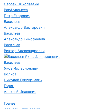
Сергей Николаевич
Варфоломеев
Петр Егорович
Васильев
Александр Викторович
Васильев
Александр Тимофеевич
Васильев
Виктор Александрович
Васильев
Яков Илларионович
Волков
Николай Григорьевич
Горин
Алексей Иванович
Грачев