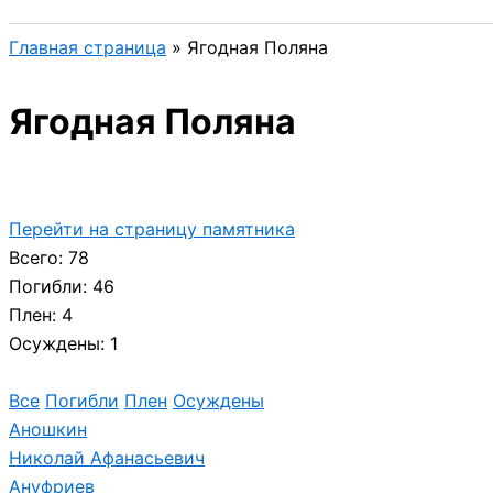
Главная страница
»
Ягодная Поляна
Ягодная Поляна
Перейти на страницу памятника
Всего: 78
Погибли: 46
Плен: 4
Осуждены: 1
Все
Погибли
Плен
Осуждены
Аношкин
Николай Афанасьевич
Ануфриев