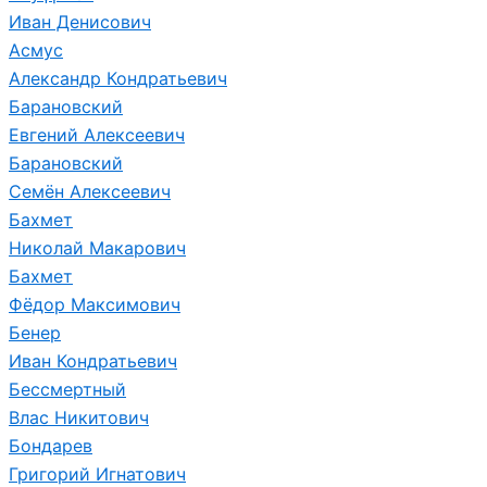
Иван Денисович
Асмус
Александр Кондратьевич
Барановский
Евгений Алексеевич
Барановский
Семён Алексеевич
Бахмет
Николай Макарович
Бахмет
Фёдор Максимович
Бенер
Иван Кондратьевич
Бессмертный
Влас Никитович
Бондарев
Григорий Игнатович