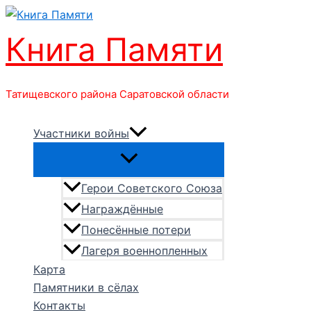
Перейти
к
Книга Памяти
содержимому
Татищевского района Саратовской области
Участники войны
Герои Советского Союза
Награждённые
Понесённые потери
Лагеря военнопленных
Карта
Памятники в сёлах
Контакты