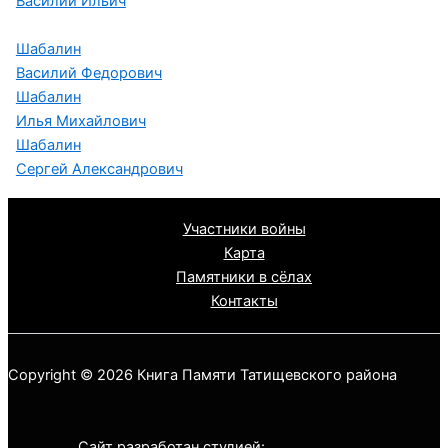
Василий Ильич
Шабалин
Василий Федорович
Шабалин
Илья Михайлович
Шабалин
Сергей Александрович
Участники войны
Карта
Памятники в сёлах
Контакты
Copyright © 2026 Книга Памяти Татищевского района
Сайт разработан студией: