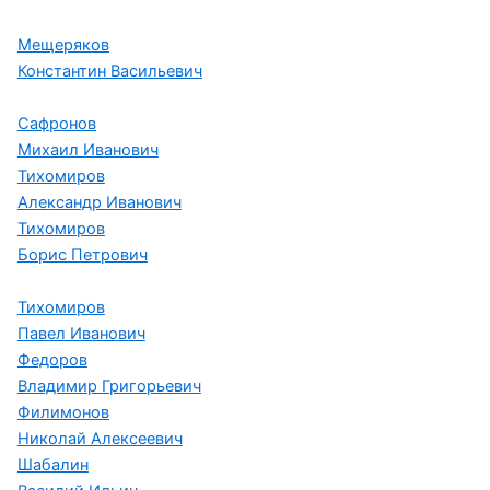
Мещеряков
Константин Васильевич
Сафронов
Михаил Иванович
Тихомиров
Александр Иванович
Тихомиров
Борис Петрович
Тихомиров
Павел Иванович
Федоров
Владимир Григорьевич
Филимонов
Николай Алексеевич
Шабалин