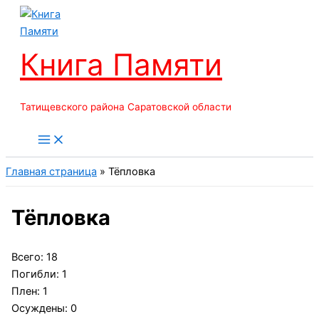
Перейти
к
содержимому
Книга Памяти
Татищевского района Саратовской области
Главная страница
»
Тёпловка
Тёпловка
Всего: 18
Погибли: 1
Плен: 1
Осуждены: 0