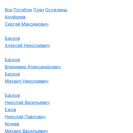
Все
Погибли
Плен
Осуждены
Ануфриев
Сергей Максимович
Басков
Алексей Николаевич
Басков
Владимир Александрович
Басков
Михаил Николаевич
Басков
Николай Васильевич
Ежов
Николай Павлович
Кочнев
Михаил Васильевич