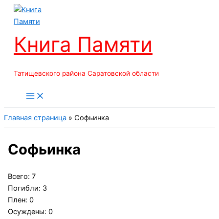
Перейти
к
содержимому
Книга Памяти
Татищевского района Саратовской области
Главная страница
»
Софьинка
Софьинка
Всего: 7
Погибли: 3
Плен: 0
Осуждены: 0