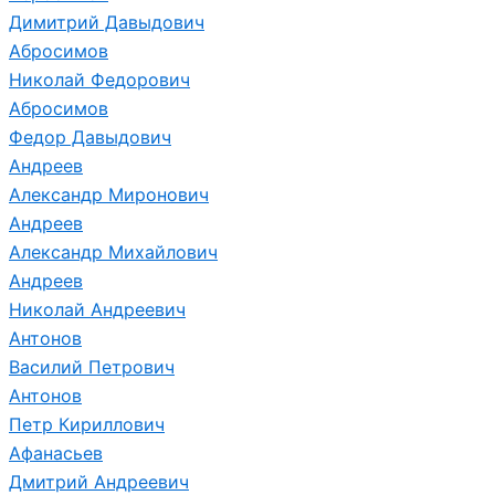
Димитрий Давыдович
Абросимов
Николай Федорович
Абросимов
Федор Давыдович
Андреев
Александр Миронович
Андреев
Александр Михайлович
Андреев
Николай Андреевич
Антонов
Василий Петрович
Антонов
Петр Кириллович
Афанасьев
Дмитрий Андреевич