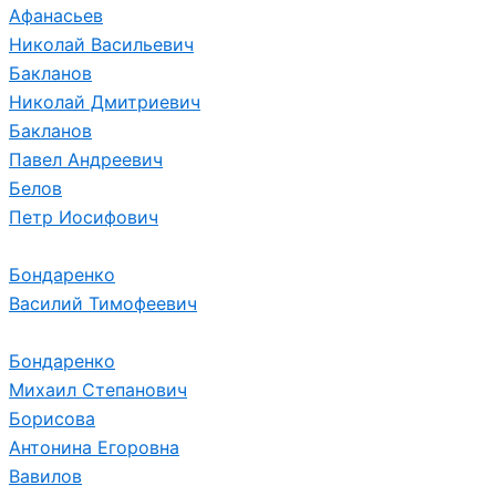
Афанасьев
Николай Васильевич
Бакланов
Николай Дмитриевич
Бакланов
Павел Андреевич
Белов
Петр Иосифович
Бондаренко
Василий Тимофеевич
Бондаренко
Михаил Степанович
Борисова
Антонина Егоровна
Вавилов