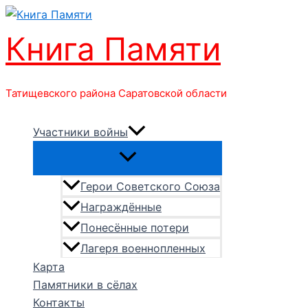
Перейти
к
Книга Памяти
содержимому
Татищевского района Саратовской области
Участники войны
Герои Советского Союза
Награждённые
Понесённые потери
Лагеря военнопленных
Карта
Памятники в сёлах
Контакты