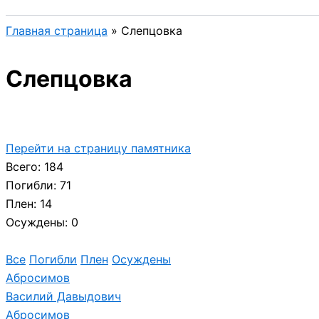
Главная страница
»
Слепцовка
Слепцовка
Перейти на страницу памятника
Всего: 184
Погибли: 71
Плен: 14
Осуждены: 0
Все
Погибли
Плен
Осуждены
Абросимов
Василий Давыдович
Абросимов