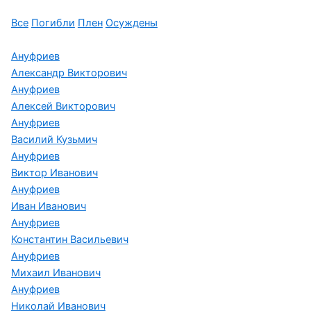
Все
Погибли
Плен
Осуждены
Ануфриев
Александр Викторович
Ануфриев
Алексей Викторович
Ануфриев
Василий Кузьмич
Ануфриев
Виктор Иванович
Ануфриев
Иван Иванович
Ануфриев
Константин Васильевич
Ануфриев
Михаил Иванович
Ануфриев
Николай Иванович