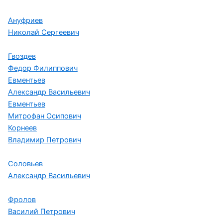
Ануфриев
Николай Сергеевич
Гвоздев
Федор Филиппович
Евментьев
Александр Васильевич
Евментьев
Митрофан Осипович
Корнеев
Владимир Петрович
Соловьев
Александр Васильевич
Фролов
Василий Петрович