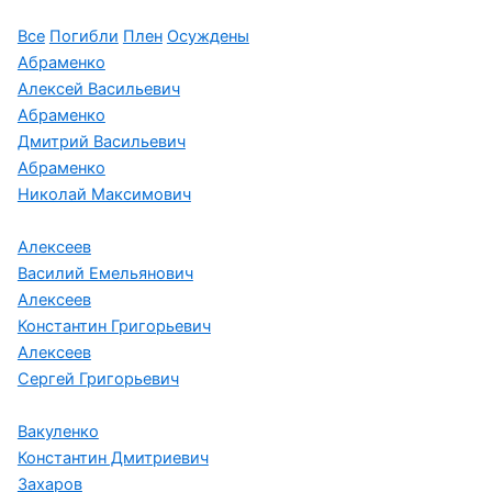
Все
Погибли
Плен
Осуждены
Абраменко
Алексей Васильевич
Абраменко
Дмитрий Васильевич
Абраменко
Николай Максимович
Алексеев
Василий Емельянович
Алексеев
Константин Григорьевич
Алексеев
Сергей Григорьевич
Вакуленко
Константин Дмитриевич
Захаров