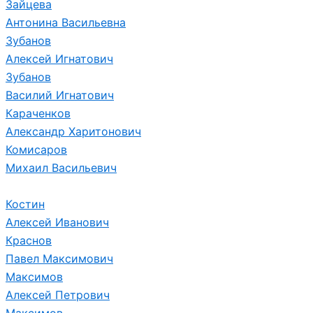
Зайцева
Антонина Васильевна
Зубанов
Алексей Игнатович
Зубанов
Василий Игнатович
Караченков
Александр Харитонович
Комисаров
Михаил Васильевич
Костин
Алексей Иванович
Краснов
Павел Максимович
Максимов
Алексей Петрович
Максимов