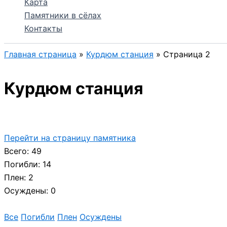
Карта
Памятники в сёлах
Контакты
Главная страница
»
Курдюм станция
»
Страница 2
Курдюм станция
Перейти на страницу памятника
Всего: 49
Погибли: 14
Плен: 2
Осуждены: 0
Все
Погибли
Плен
Осуждены