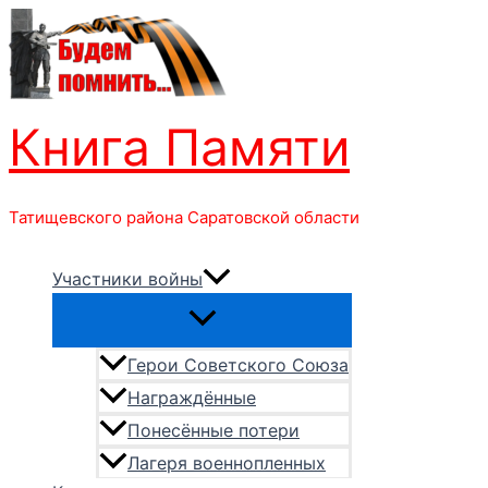
Перейти
к
содержимому
Книга Памяти
Татищевского района Саратовской области
Участники войны
Герои Советского Союза
Награждённые
Понесённые потери
Лагеря военнопленных