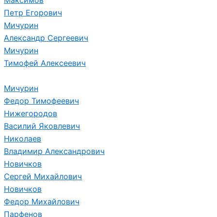
Петр Егорович
Мичурин
Александр Сергеевич
Мичурин
Тимофей Алексеевич
Мичурин
Федор Тимофеевич
Нижегородов
Василий Яковлевич
Николаев
Владимир Александрович
Новичков
Сергей Михайлович
Новичков
Федор Михайлович
Парфенов