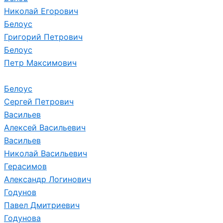
Николай Егорович
Белоус
Григорий Петрович
Белоус
Петр Максимович
Белоус
Сергей Петрович
Васильев
Алексей Васильевич
Васильев
Николай Васильевич
Герасимов
Александр Логинович
Годунов
Павел Дмитриевич
Годунова