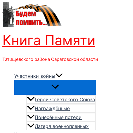
Перейти
к
содержимому
Книга Памяти
Татищевского района Саратовской области
Участники войны
Герои Советского Союза
Награждённые
Понесённые потери
Лагеря военнопленных