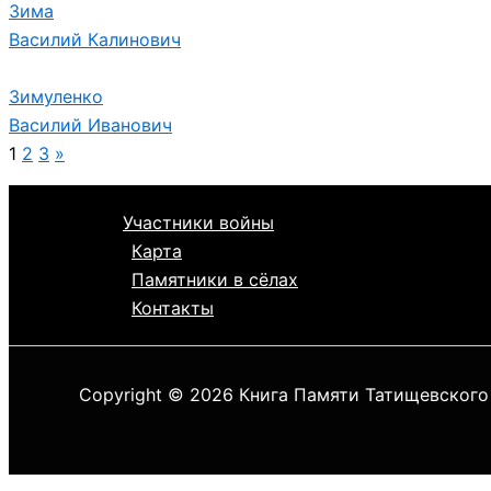
Зима
Василий Калинович
Зимуленко
Василий Иванович
1
2
3
»
Участники войны
Карта
Памятники в сёлах
Контакты
Copyright © 2026 Книга Памяти Татищевского