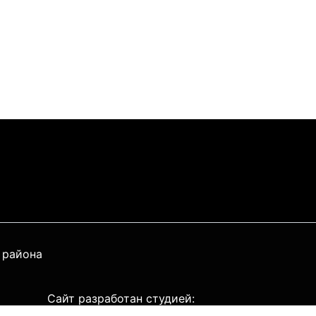
 района
Сайт разработан студией: