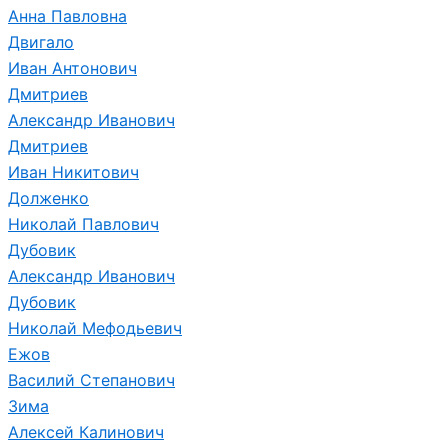
Анна Павловна
Двигало
Иван Антонович
Дмитриев
Александр Иванович
Дмитриев
Иван Никитович
Долженко
Николай Павлович
Дубовик
Александр Иванович
Дубовик
Николай Мефодьевич
Ежов
Василий Степанович
Зима
Алексей Калинович