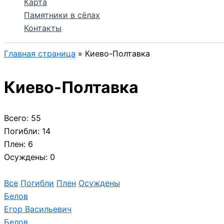
Карта
Памятники в сёлах
Контакты
Главная страница
»
Киево-Полтавка
Киево-Полтавка
Всего: 55
Погибли: 14
Плен: 6
Осуждены: 0
Все
Погибли
Плен
Осуждены
Белов
Егор Васильевич
Белов