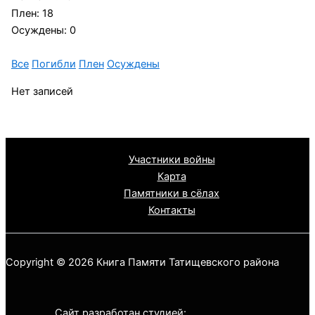
Плен: 18
Осуждены: 0
Все
Погибли
Плен
Осуждены
Нет записей
Участники войны
Карта
Памятники в сёлах
Контакты
Copyright © 2026 Книга Памяти Татищевского района
Сайт разработан студией: