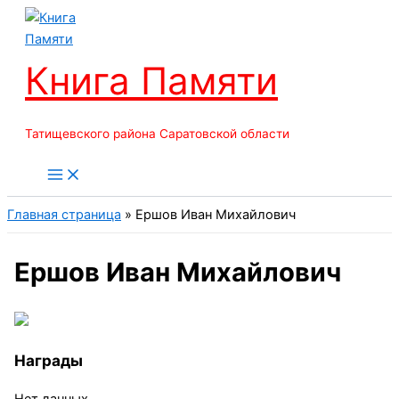
Перейти
к
содержимому
Книга Памяти
Татищевского района Саратовской области
Главная страница
»
Ершов Иван Михайлович
Ершов Иван Михайлович
Награды
Нет данных