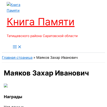
Перейти
к
содержимому
Книга Памяти
Татищевского района Саратовской области
Главная страница
»
Маяков Захар Иванович
Маяков Захар Иванович
Награды
Нет данных