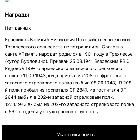
Награды
Нет данных
Красников Василий Никитович Похозяйственные книги
Трехлесского сельсовета не сохранились. Согласно
сайта «Память народа» родился в 1901 году в Трехлесье
(хутор Бурловино). Призван 25.08.1941 Вязовским РВК.
Рядовой 199-го армейского запасного стрелкового
полка с 11.09.1943, куда прибыл из 208-го фронтового
запасного стрелкового полка (выбыл 08.09.1943). В 208-
й полк прибыл из госпиталя ЭГ 2847. Из госпиталя ЭГ
2644 выбыл в 202-й запасной стрелковый полк.
12.11.1943 выбыл из 202-го запасного стрелкового полка
в 56-ю отдельную гужтранспортную роту.
Участники войны