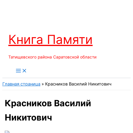
Перейти
к
содержимому
Книга Памяти
Татищевского района Саратовской области
Главная страница
»
Красников Василий Никитович
Красников Василий
Никитович