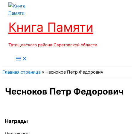
Перейти
к
содержимому
Книга Памяти
Татищевского района Саратовской области
Главная страница
»
Чесноков Петр Федорович
Чесноков Петр Федорович
Награды
Нет данных