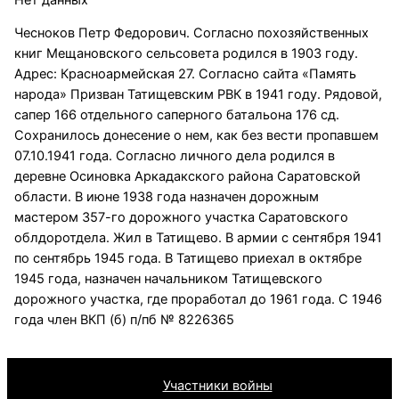
Чесноков Петр Федорович. Согласно похозяйственных
книг Мещановского сельсовета родился в 1903 году.
Адрес: Красноармейская 27. Согласно сайта «Память
народа» Призван Татищевским РВК в 1941 году. Рядовой,
сапер 166 отдельного саперного батальона 176 сд.
Сохранилось донесение о нем, как без вести пропавшем
07.10.1941 года. Согласно личного дела родился в
деревне Осиновка Аркадакского района Саратовской
области. В июне 1938 года назначен дорожным
мастером 357-го дорожного участка Саратовского
облдоротдела. Жил в Татищево. В армии с сентября 1941
по сентябрь 1945 года. В Татищево приехал в октябре
1945 года, назначен начальником Татищевского
дорожного участка, где проработал до 1961 года. С 1946
года член ВКП (б) п/пб № 8226365
Участники войны