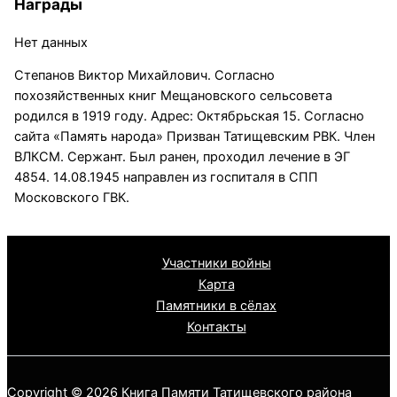
Награды
Нет данных
Степанов Виктор Михайлович. Согласно
похозяйственных книг Мещановского сельсовета
родился в 1919 году. Адрес: Октябрьская 15. Согласно
сайта «Память народа» Призван Татищевским РВК. Член
ВЛКСМ. Сержант. Был ранен, проходил лечение в ЭГ
4854. 14.08.1945 направлен из госпиталя в СПП
Московского ГВК.
Участники войны
Карта
Памятники в сёлах
Контакты
Copyright © 2026 Книга Памяти Татищевского района