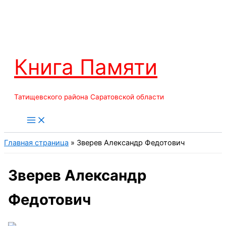
Перейти
к
содержимому
Книга Памяти
Татищевского района Саратовской области
Главная страница
»
Зверев Александр Федотович
Зверев Александр
Федотович