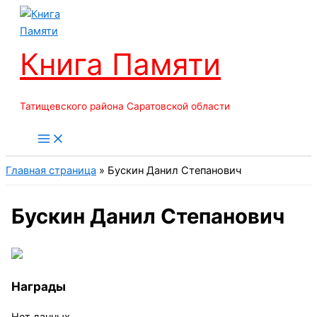
Перейти
к
содержимому
Книга Памяти
Татищевского района Саратовской области
Главная страница
»
Бускин Данил Степанович
Бускин Данил Степанович
Награды
Нет данных