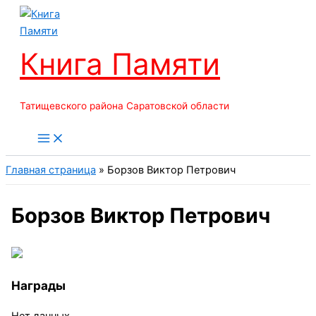
Перейти
к
содержимому
Книга Памяти
Татищевского района Саратовской области
Главная страница
»
Борзов Виктор Петрович
Борзов Виктор Петрович
Награды
Нет данных