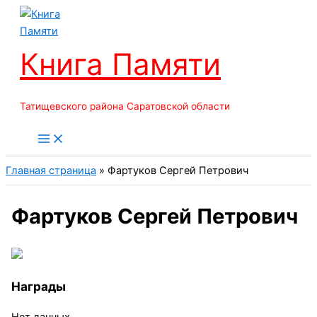
Перейти
к
содержимому
Книга Памяти
Татищевского района Саратовской области
Главная страница
»
Фартуков Сергей Петрович
Фартуков Сергей Петрович
Награды
Нет данных