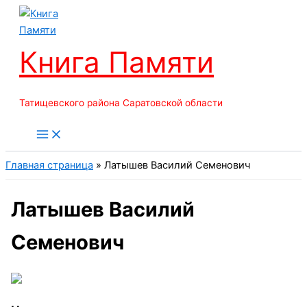
Перейти
к
содержимому
Книга Памяти
Татищевского района Саратовской области
Главная страница
»
Латышев Василий Семенович
Латышев Василий
Семенович