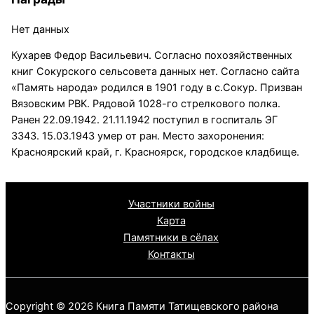
Нет данных
Кухарев Федор Васильевич. Согласно похозяйственных
книг Сокурского сельсовета данных нет. Согласно сайта
«Память народа» родился в 1901 году в с.Сокур. Призван
Вязовским РВК. Рядовой 1028-го стрелкового полка.
Ранен 22.09.1942. 21.11.1942 поступил в госпиталь ЭГ
3343. 15.03.1943 умер от ран. Место захоронения:
Красноярский край, г. Красноярск, городское кладбище.
Участники войны
Карта
Памятники в сёлах
Контакты
Copyright © 2026 Книга Памяти Татищевского района