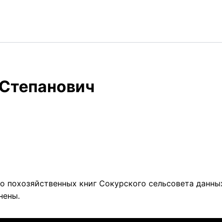
 Степанович
о похозяйственных книг Сокурского сельсовета данных
нены.