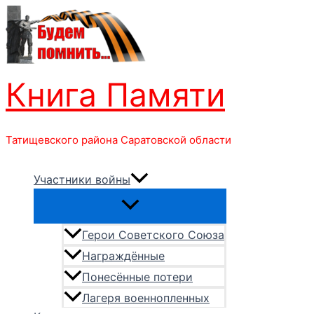
Перейти
к
содержимому
Книга Памяти
Татищевского района Саратовской области
Участники войны
Герои Советского Союза
Награждённые
Понесённые потери
Лагеря военнопленных