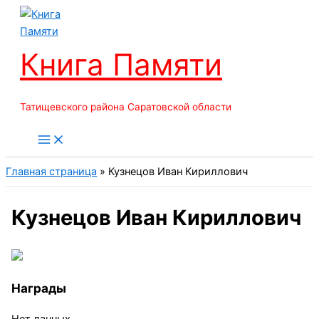
Перейти
к
содержимому
Книга Памяти
Татищевского района Саратовской области
Главная страница
»
Кузнецов Иван Кириллович
Кузнецов Иван Кириллович
Награды
Нет данных