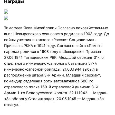
Награды
Тимофеев Яков Михайлович Согласно похозяйственных
книг Шевыревского сельсовета родился в 1903 году. До
войны учетчик в колхозе «Рассвет Социализма» .
Призван в РККА в 1941 году. Согласно сайта «Память
народа» родился в 1908 году в Шевыревке. Призван
27.06.1941 Татищевским РВК. Младший сержант 31-го
отдельного инженерно-саперного батальона 57-й
инженерно-саперной бригады. 21.03.1944 выбыл в
распоряжение штаба 3-й Армии. Младший сержант,
командир отделения роты автоматчиков 680-го
стрелкового полка 169-й стрелковой дивизии 3-й
Армии 1-го Белорусского Фронта. 22.11.1942 — Медаль
«За оборону Сталинграда», 20.05.1945 — Медаль «За
отвагу».