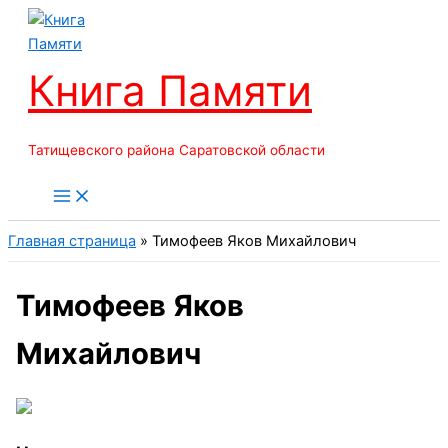
Перейти
к
содержимому
Книга Памяти
Татищевского района Саратовской области
Главная страница
»
Тимофеев Яков Михайлович
Тимофеев Яков
Михайлович