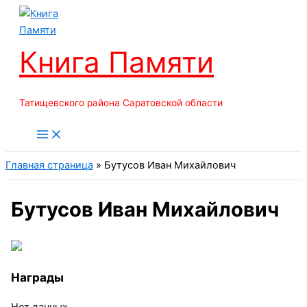
Перейти
к
содержимому
Книга Памяти
Татищевского района Саратовской области
Главная страница
»
Бутусов Иван Михайлович
Бутусов Иван Михайлович
Награды
Нет данных