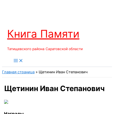
Перейти
к
содержимому
Книга Памяти
Татищевского района Саратовской области
Главная страница
»
Щетинин Иван Степанович
Щетинин Иван Степанович
Награды