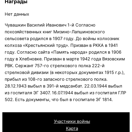
Награды
Нет данных
Чувашкин Василий Иванович 1-й Согласно
похозяйственных книг Мизино-Лапшиновского
сельсовета родился в 1907 году. До войны колхозник
колхоза «Крестьянский труд». Призван в РККА в 1941
году. Согласно сайта «Память народа» родился в 1906
году в Хлебновке. Призван в марте 1942 года Вязовским
РВК. Сержант 757-го стрелкового полка 222-й
стрелковой дивизии (в некоторых документах 1915 г.р.),
прибыл из 108-го запасного стрелкового полка.
28.12.1943 выбыл в 391-й медсанбат. 22.03.1944 выбыл
из госпиталя ЭГ 3407. 16.07.1944 выбыл из госпиталя ГЛР
502. Есть документы, что был в госпитале ЭГ 1814.
Участники войны
Карта