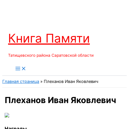
Перейти
к
содержимому
Книга Памяти
Татищевского района Саратовской области
Главная страница
»
Плеханов Иван Яковлевич
Плеханов Иван Яковлевич
Награды