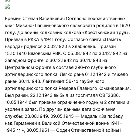
Еремин Степан Васильевич Согласно похозяйственных
книг Мизино-Лапшиновского сельсовета родился в 1920
году. До войны колхозник колхоза «Крестьянский труд».
Призван в РККА в 1941 году. Согласно сайта «Память
народа» родился 20.02.1920 в Хлебновке. Призван
15.10.1940 Вязовским РВК. С 05.08.1942 по 30.12.1942 на
Западном Фронте, с 30.12.1942 по 30.11.1943 на
Центральном Фронте в составе 296-го гаубичного
артиллерийского полка. Легко ране 01.12.1942 и тяжело
ранен 30.11.1943. Лейтенант 56-го гаубичного
артиллерийского полка Резерва Главного Командования.
Был ранен. 22.12.1943 выбыл из госпиталя СЭГ2386.
10.05.1944 был признан ограниченно годным 2 степени и
уволен в запас. По другим данным дата окончания
службы: 23.08.1949. 09.05.1945 — Медаль «За победу
над Германией в Великой Отечественной войне 1941–
1945 гг.», 30.05.1951 — Орден Отечественной войны II