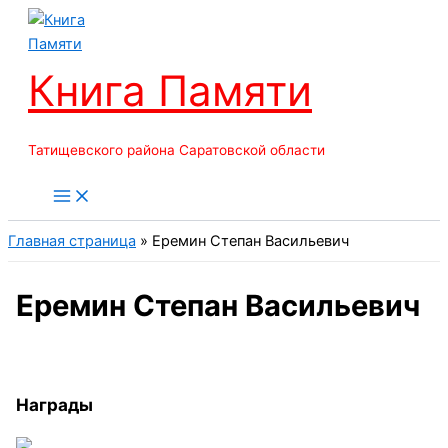
Перейти
к
содержимому
Книга Памяти
Татищевского района Саратовской области
Главная страница
»
Еремин Степан Васильевич
Еремин Степан Васильевич
Награды