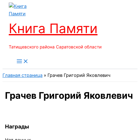
Перейти
к
содержимому
Книга Памяти
Татищевского района Саратовской области
Главная страница
»
Грачев Григорий Яковлевич
Грачев Григорий Яковлевич
Награды
Нет данных