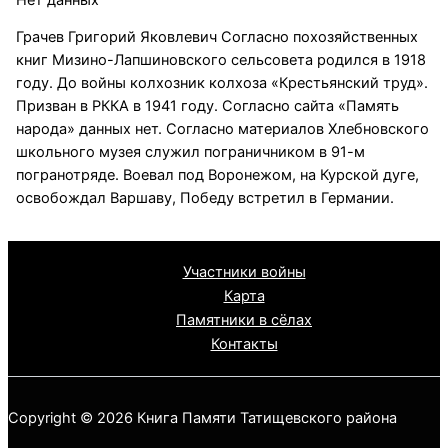
Грачев Григорий Яковлевич Согласно похозяйственных
книг Мизино-Лапшиновского сельсовета родился в 1918
году. До войны колхозник колхоза «Крестьянский труд».
Призван в РККА в 1941 году. Согласно сайта «Память
народа» данных нет. Согласно материалов Хлебновского
школьного музея служил пограничником в 91-м
погранотряде. Воевал под Воронежом, на Курской дуге,
освобождал Варшаву, Победу встретил в Германии.
Участники войны
Карта
Памятники в сёлах
Контакты
Copyright © 2026 Книга Памяти Татищевского района