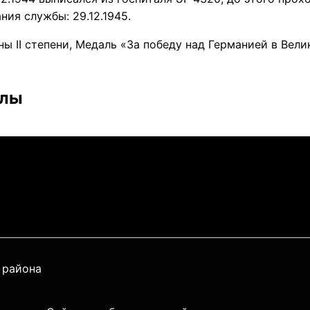
ания службы: 29.12.1945.
ны II степени, Медаль «За победу над Германией в Вел
алы
 района