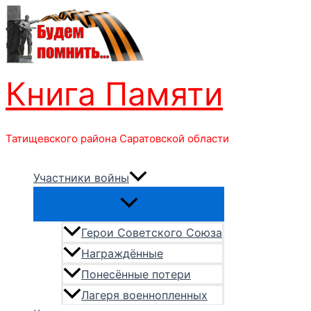
Перейти
к
содержимому
Книга Памяти
Татищевского района Саратовской области
Участники войны
Герои Советского Союза
Награждённые
Понесённые потери
Лагеря военнопленных