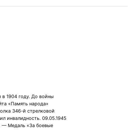
в 1904 году. До войны
айта «Память народа»
полка 346-й стрелковой
чил инвалидность. 09.05.1945
51 — Медаль «За боевые