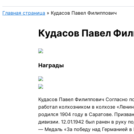
Главная страница
»
Кудасов Павел Филиппович
Кудасов Павел Фи
Награды
Кудасов Павел Филиппович Согласно по
работал колхозником в колхозе «Ленин
родился 1904 году в Саратове. Призван
дивизии. 12.01.1942 был ранен в руку п
— Медаль «За победу над Германией в В