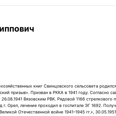
липпович
хозяйственных книг Свинцовского сельсовета родился 
ский призыв». Призван в РККА в 1941 году. Согласно с
 26.08.1941 Вязовским РВК. Рядовой 1166 стрелкового 
од г. Орел, лечение проходил в госпитале ЭГ 1692. Полу
еликой Отечественной войне 1941–1945 гг.», 30.05.19