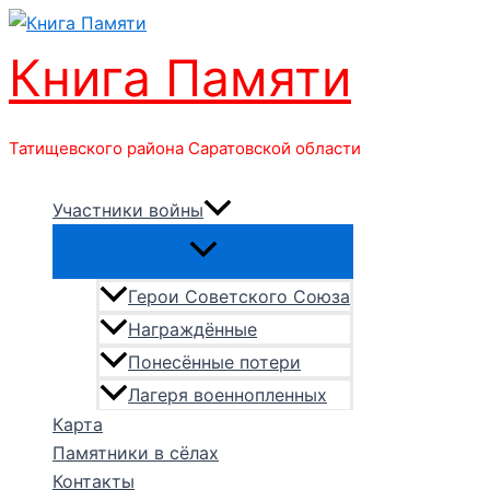
Перейти
к
Книга Памяти
содержимому
Татищевского района Саратовской области
Участники войны
Герои Советского Союза
Награждённые
Понесённые потери
Лагеря военнопленных
Карта
Памятники в сёлах
Контакты