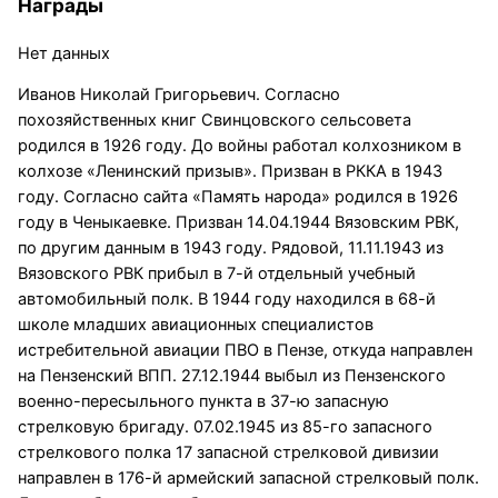
Награды
Нет данных
Иванов Николай Григорьевич. Согласно
похозяйственных книг Свинцовского сельсовета
родился в 1926 году. До войны работал колхозником в
колхозе «Ленинский призыв». Призван в РККА в 1943
году. Согласно сайта «Память народа» родился в 1926
году в Ченыкаевке. Призван 14.04.1944 Вязовским РВК,
по другим данным в 1943 году. Рядовой, 11.11.1943 из
Вязовского РВК прибыл в 7-й отдельный учебный
автомобильный полк. В 1944 году находился в 68-й
школе младших авиационных специалистов
истребительной авиации ПВО в Пензе, откуда направлен
на Пензенский ВПП. 27.12.1944 выбыл из Пензенского
военно-пересыльного пункта в 37-ю запасную
стрелковую бригаду. 07.02.1945 из 85-го запасного
стрелкового полка 17 запасной стрелковой дивизии
направлен в 176-й армейский запасной стрелковый полк.