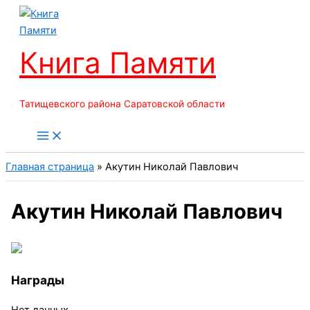
Перейти
к
содержимому
Книга Памяти
Татищевского района Саратовской области
Главная страница
»
Акутин Николай Павлович
Акутин Николай Павлович
Награды
Нет данных