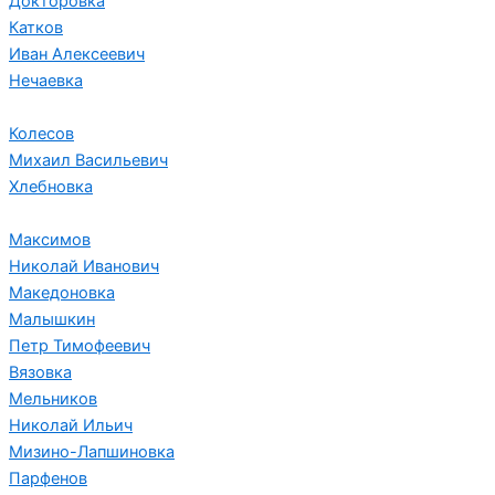
Докторовка
Катков
Иван Алексеевич
Нечаевка
Колесов
Михаил Васильевич
Хлебновка
Максимов
Николай Иванович
Македоновка
Малышкин
Петр Тимофеевич
Вязовка
Мельников
Николай Ильич
Мизино-Лапшиновка
Парфенов