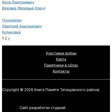
Яков Дмитриевич
Вязовка (Вязовый Ключ)
Понукалин
Дмитрий Анисимович
Куликовка
1
2
»
Участники войны
Карта
Памятники в сёлах
Контакты
Copyright © 2026 Книга Памяти Татищевского района
Сайт разработан студией: