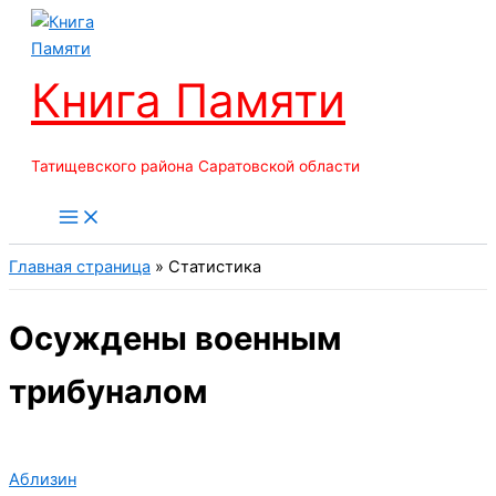
Перейти
к
содержимому
Книга Памяти
Татищевского района Саратовской области
Главная страница
»
Статистика
Осуждены военным
трибуналом
Аблизин