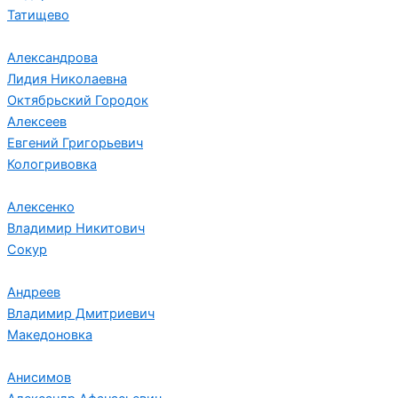
Татищево
Александрова
Лидия Николаевна
Октябрьский Городок
Алексеев
Евгений Григорьевич
Кологривовка
Алексенко
Владимир Никитович
Сокур
Андреев
Владимир Дмитриевич
Македоновка
Анисимов