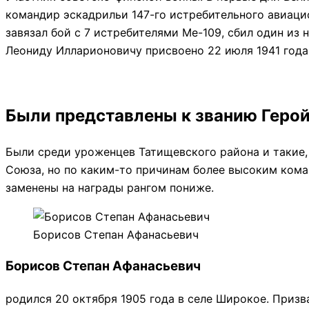
командир эскадрильи 147-го истребительного авиацио
завязал бой с 7 истребителями Ме-109, сбил один из
Леониду Илларионовичу присвоено 22 июля 1941 года 
Были представлены к званию Геро
Были среди уроженцев Татищевского района и такие
Союза, но по каким-то причинам более высоким кома
заменены на награды рангом пониже.
Борисов Степан Афанасьевич
Борисов Степан Афанасьевич
родился 20 октября 1905 года в селе Широкое. Призв