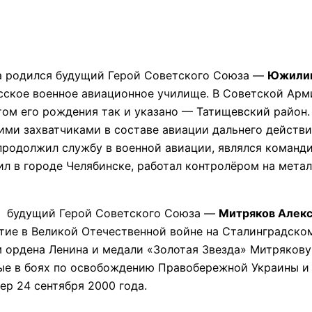
ина родился будущий Герой Советского Союза —
Южилин
сское военное авиационное училище. В Советской Арми
ом его рождения так и указано — Татищевский район. 
ми захватчиками в составе авиации дальнего действия
продолжил службу в военной авиации, являлся команди
ил в городе Челябинске, работал контролёром на метал
ин будущий Герой Советского Союза —
Митряков Алекс
стие в Великой Отечественной войне на Сталинградском
м ордена Ленина и медали «Золотая Звезда» Митрякову
нные в боях по освобождению Правобережной Украины и
ер 24 сентября 2000 года.