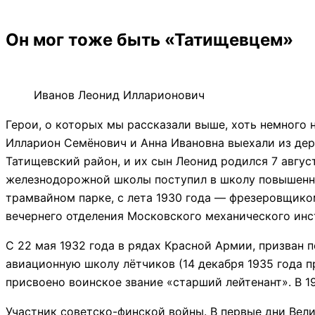
Он мог тоже быть «Татищевцем»
Иванов Леонид Илларионович
Герои, о которых мы рассказали выше, хоть немного
Илларион Семёнович и Анна Ивановна выехали из дере
Татищевский район, и их сын Леонид родился 7 авгус
железнодорожной школы поступил в школу повышенного
трамвайном парке, с лета 1930 года — фрезеровщико
вечернего отделения Московского механического инс
С 22 мая 1932 года в рядах Красной Армии, призван 
авиационную школу лётчиков (14 декабря 1935 года пр
присвоено воинское звание «старший лейтенант». В 1
Участник советско-финской войны. В первые дни Вел