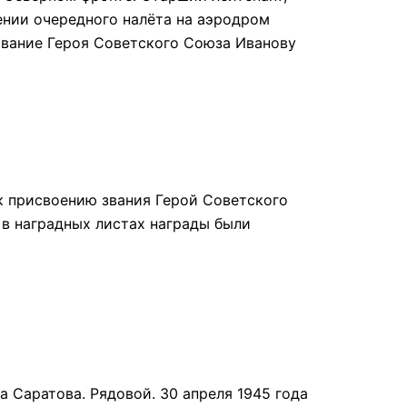
ении очередного налёта на аэродром
 Звание Героя Советского Союза Иванову
к присвоению звания Герой Советского
 в наградных листах награды были
 Саратова. Рядовой. 30 апреля 1945 года