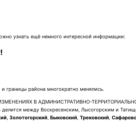
 можно узнать ещё немного интересной информации:
!
 и границы района многократно менялись.
2 «ОБ ИЗМЕНЕНИЯХ В АДМИНИСТРАТИВНО-ТЕРРИТОРИАЛ
ь делится между Воскресенским, Лысогорским и Тати
кий
,
Золотогорский
,
Быковский
,
Трековский
,
Сафаровс