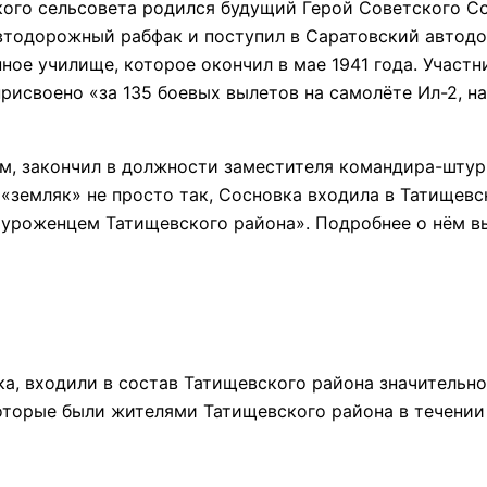
ского сельсовета родился будущий Герой Советского С
автодорожный рабфак и поступил в Саратовский автодо
ное училище, которое окончил в мае 1941 года. Участ
присвоено «за 135 боевых вылетов на самолёте Ил-2, н
м, закончил в должности заместителя командира-штур
 «земляк» не просто так, Сосновка входила в Татищевс
 «уроженцем Татищевского района». Подробнее о нём в
а, входили в состав Татищевского района значительно
торые были жителями Татищевского района в течении 8