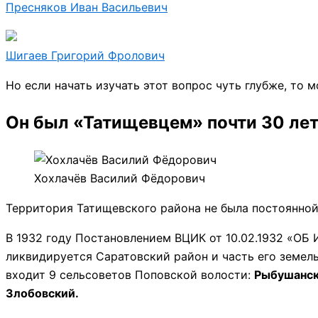
Пресняков Иван Васильевич
Шигаев Григорий Фролович
Но если начать изучать этот вопрос чуть глубже, то
Он был «Татищевцем» почти 30 лет
Хохлачёв Василий Фёдорович
Территория Татищевского района не была постоянной
В 1932 году Постановлением ВЦИК от 10.02.193
ликвидируется Саратовский район и часть его земел
входит 9 сельсоветов Поповской волости:
Рыбушанс
Злобовский.