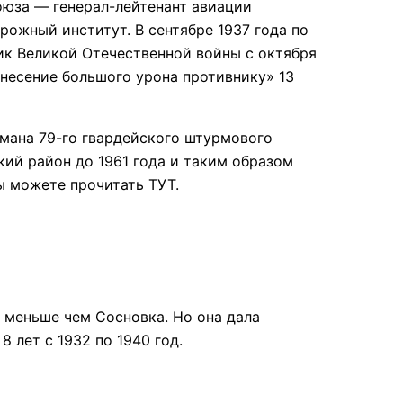
оюза — генерал-лейтенант авиации
рожный институт. В сентябре 1937 года по
ник Великой Отечественной войны с октября
анесение большого урона противнику» 13
мана 79-го гвардейского штурмового
кий район до 1961 года и таким образом
ы можете прочитать ТУТ.
 меньше чем Сосновка. Но она дала
 лет с 1932 по 1940 год.