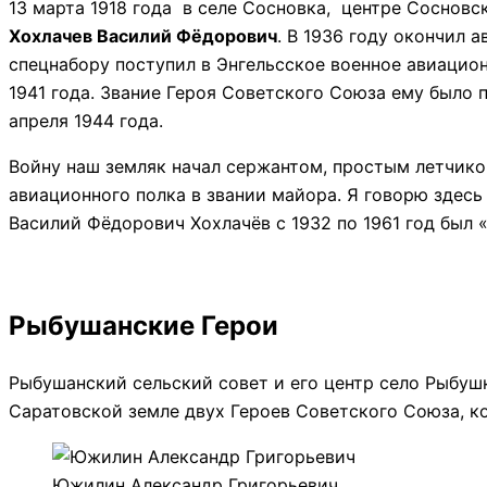
13 марта 1918 года в селе Сосновка, центре Соснов
Хохлачев Василий Фёдорович
. В 1936 году окончил 
спецнабору поступил в Энгельсское военное авиацион
1941 года. Звание Героя Советского Союза ему было 
апреля 1944 года.
Войну наш земляк начал сержантом, простым летчико
авиационного полка в звании майора. Я говорю здесь
Василий Фёдорович Хохлачёв с 1932 по 1961 год был
Рыбушанские Герои
Рыбушанский сельский совет и его центр село Рыбушк
Саратовской земле двух Героев Советского Союза, ко
Южилин Александр Григорьевич