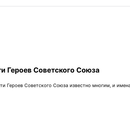
и Героев Советского Союза
яти Героев Советского Союза известно многим, и имен