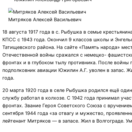
Митряков Алексей Васильевич
18 августа 1917 года в с. Рыбушка в семье крестьян
КПСС с 1943 года. Окончил 9 классов школы и Энгель
Татищевского района. На сайте «Память народа» мест
Отечественной войны сражался с немецко- фашистски
фронтах и в глубоком тылу противника. После войны 
подполковник авиации Южилин А.Г. уволен в запас. Ж
года.
20 марта 1920 года в селе Рыбушка родился ещё од
службу работал в колхозе. С 1942 года принимал уча
фронтах. Звание Героя Советского Союза с вручение
сентября 1944 года «за отвагу и мужество, проявле
лейтенант Митряков — в запасе. Жил в Волгограде. Ум