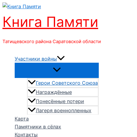
Перейти
к
Книга Памяти
содержимому
Татищевского района Саратовской области
Участники войны
Герои Советского Союза
Награждённые
Понесённые потери
Лагеря военнопленных
Карта
Памятники в сёлах
Контакты