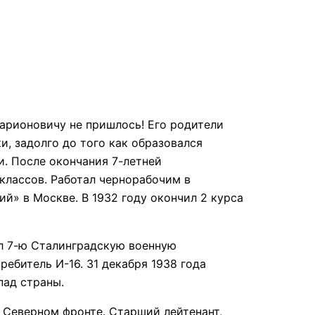
ларионовичу не пришлось! Его родители
и, задолго до того как образовался
и. После окончания 7-летней
классов. Работал чернорабочим в
» в Москве. В 1932 году окончил 2 курса
ил 7-ю Сталинградскую военную
ребитель И-16. 31 декабря 1938 года
пад страны.
 Северном фронте. Старший лейтенант,