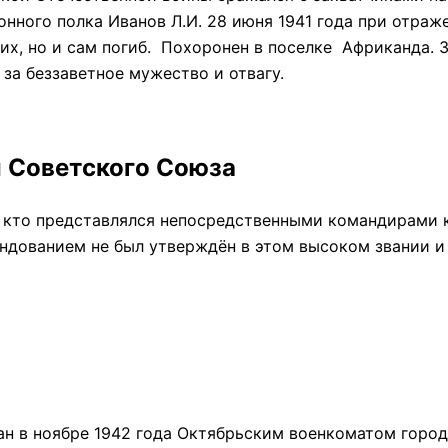
нного полка Иванов Л.И. 28 июня 1941 года при отраж
 них, но и сам погиб. Похоронен в поселке Африканда.
за беззаветное мужество и отвагу.
й Советского Союза
, кто представлялся непосредственными командирами 
ндованием не был утверждён в этом высоком звании и
ан в ноябре 1942 года Октябрьским военкоматом города